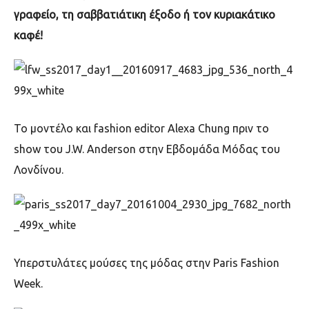
γραφείο, τη σαββατιάτικη έξοδο ή τον κυριακάτικο
καφέ!
Το μοντέλο και fashion editor Alexa Chung
πριν το
show
του
J.W. Anderson
στην Εβδομάδα Μόδας του
Λονδίνου.
Υπερστυλάτες μούσες της μόδας στην
Paris Fashion
Week.