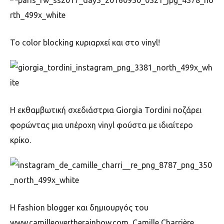
Το
color blocking
κυριαρχεί και στο
vinyl!
Η εκθαμβωτική σχεδιάστρια
Giorgia Tordini
ποζάρει
φορώντας μια υπέροχη
vinyl
φούστα με ιδιαίτερο
κρίκο.
H fashion blogger και δημιουργός του
www.camilleovertherainbow.com, Camille Ch
arrière