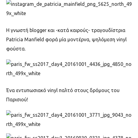
H γνωστή blogger και -κατά καιρούς- τραγουδίστρια
Patricia Manfield
φορά μία μοντέρνα, ψηλόμεση
vinyl
φούστα.
Ένα εντυπωσιακό
vinyl
παλτό
στους δρόμους του
Παρισιού!