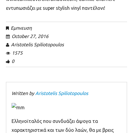
εντυπωσιάζει με
super stylish vinyl
παντέλονι!
Εμπνευση
October 27, 2016
Aristotelis Spiliotopoulos
1575
0
Written by
Aristotelis Spiliotopoulos
Ελληνοϊταλός που συνδυάζει άψογα τα
χαρακτηριστικά και των δύο λαών, θα με βρεις