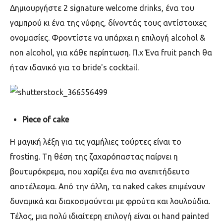
Δημιουργήστε 2
signature welcome drinks,
ένα του
γαμπρού κι ένα της νύφης, δίνοντάς τους αντίστοιχες
ονομασίες. Φροντίστε να υπάρχει η επιλογή
alcohol &
non alcohol,
για κάθε περίπτωση. Π.χ Ένα
fruit panch
θα
ήταν ιδανικό για το
bride's cocktail.
Piece of cake
H
μαγική λέξη για τις γαμήλιες τούρτες είναι το
frosting. T
η θέση της ζαχαρόπαστας παίρνει η
βουτυρόκρεμα, που χαρίζει ένα πιο ανεπιτήδευτο
αποτέλεσμα. Από την άλλη, τα
naked cakes
επιμένουν
δυναμικά και διακοσμούνται με φρούτα και λουλούδια.
Τέλος, μια πολύ ιδιαίτερη επιλογή είναι οι
hand painted