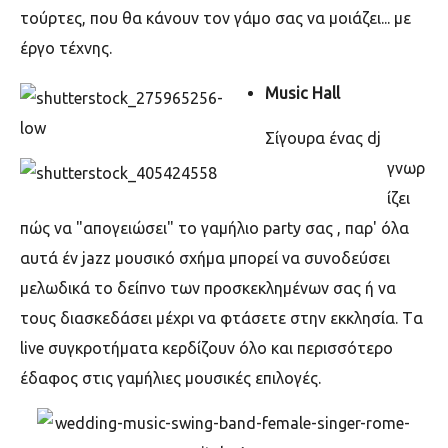
τούρτες, που θα κάνουν τον γάμο σας να μοιάζει... με
έργο τέχνης.
Μ
usic Hall
Σίγουρα ένας
dj
γνωρ
ίζει
πώς να "απογειώσει"
το γαμήλιο
party
σας , παρ' όλα
αυτά έν
jazz
μουσικό σχήμα μπορεί να συνοδεύσει
μελωδικά το δείπνο των προσκεκλημένων σας ή να
τους διασκεδάσει μέχρι να φτάσετε στην εκκλησία.
T
α
live
συγκροτήματα κερδίζουν όλο και περισσότερο
έδαφος στις γαμήλιες μουσικές επιλογές.