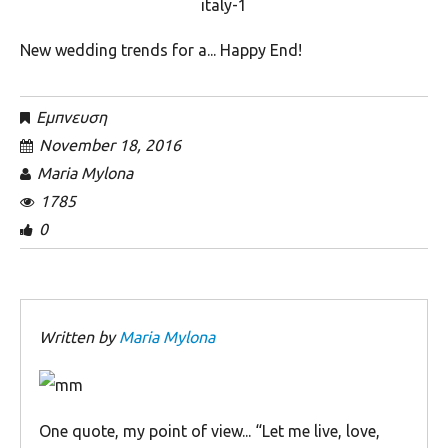
Νew wedding trends for a... Happy End!
Εμπνευση
November 18, 2016
Maria Mylona
1785
0
Written by
Maria Mylona
Οne quote, my point of view... “Let me live, love,