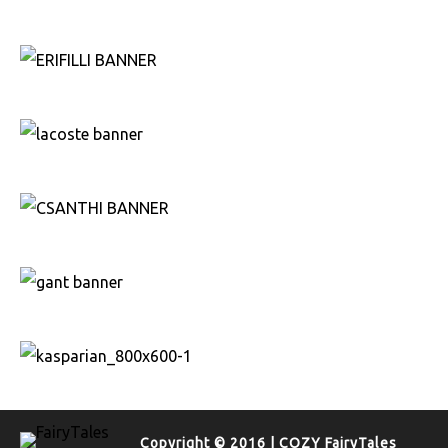
Copyright © 2016 | COZY FairyTales