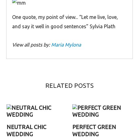
Οne quote, my point of view... “Let me live, love,
and say it well in good sentences” Sylvia Plath
View all posts by:
Maria Mylona
RELATED POSTS
NEUTRAL CHIC
PERFECT GREEN
WEDDING
WEDDING