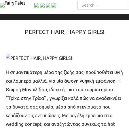
PERFECT HAIR, HAPPY GIRLS!
Η σημαντικότερη μέρα της ζωής σας, προϋποθέτει υγιή
και λαμπερά μαλλιά, για μία άψογη νυφική εμφάνιση. Η
Θωμαή Μανωλίδου, ιδιοκτήτρια του κομμωτηρίου
“Τρίχα στην Τρίχα” , γνωρίζει καλά πώς να αναδεικνύει
τα δυνατά σας σημεία, μέσα από χτενίσματα που
κερδίζουν τις εντυπώσεις. Με μεγάλη εμπειρία στο
wedding concept, και αναζητώντας συνεχώς τα hot