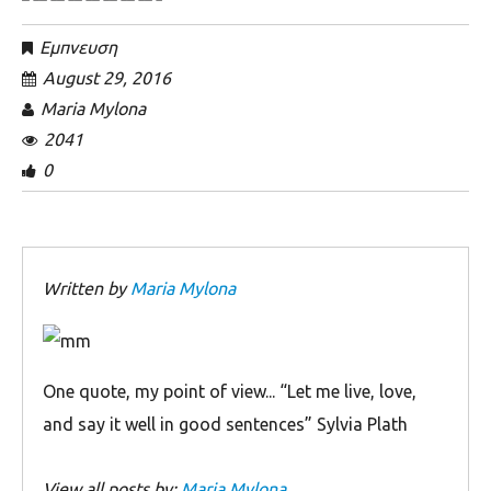
Εμπνευση
August 29, 2016
Maria Mylona
2041
0
Written by
Maria Mylona
Οne quote, my point of view... “Let me live, love,
and say it well in good sentences” Sylvia Plath
View all posts by:
Maria Mylona