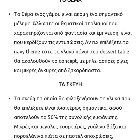
ΤΟ ΘΕΜΑ
Το θέμα ενός γάμου είναι ακόμη ένα σημαντικό
μέλημα. Άλλωστε οι θεματικοί στολισμοί που
χαρακτηρίζονται από φαντασία και έμπνευση, είναι
που κερδίζουν τις εντυπώσεις. Αν π.χ επιλέξετε το
navy theme τότε
τα γλυκά πάνω στο
dessert table
θα ακολουθούν το
concept,
με μπλε-άσπρες ρίγες
και μικρές άγκυρες από ζαχαρόπαστα.
ΤΑ ΣΚΕΥΗ
Τα σκεύη τα οποία θα φιλοξενήσουν τα γλυκά που
θα επιλέξετε είναι ιδιαιτέρως σημαντικά, αφού
αποτελούν το 50% της συνολικής εμφάνισης.
Μικρές και μεγάλες τουρτιέρες, γυάλινα βάζα και
πορσελάνινα πιάτα σε παστέλ αποχρώσεις,