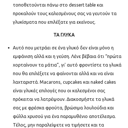
τοποθετούνται πάνω στο
dessert table
και
προκαλούν τους καλεσμένους σας να γευτούν τα
γλυκίσματα που επιλέξατε για εκείνους.
ΤΑ ΓΛΥΚΑ
Αυτό που μετράει σε ένα γλυκό δεν είναι μόνο η
εμφάνιση αλλά και η γεύση. Λένε βέβαια ότι “πρώτα
χορταίνουν τα μάτια”, γι' αυτό φροντίστε τα γλυκά
που θα επιλέξετε να φαίνονται αλλά και να είναι
λαχταριστά.
Macarons, cupcakes
και
naked cakes
είναι γλυκές επιλογές που οι καλεσμένοι σας
πρόκειται να λατρέψουν. Διακοσμήστε τα γλυκά
σας με φρέσκα φρούτα, βρώσιμα λουλούδια και
φύλλα χρυσού για ένα παραμυθένιο αποτέλεσμα.
Τέλος, μην παραλείψετε να τιμήσετε και τα