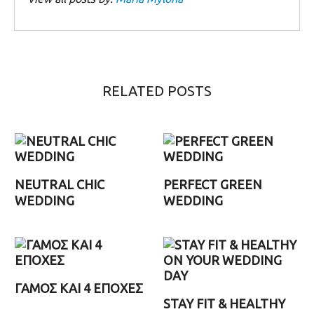
RELATED POSTS
NEUTRAL CHIC
PERFECT GREEN
WEDDING
WEDDING
ΓΑΜΟΣ ΚΑΙ 4 ΕΠΟΧΕΣ
STAY FIT & HEALTHY