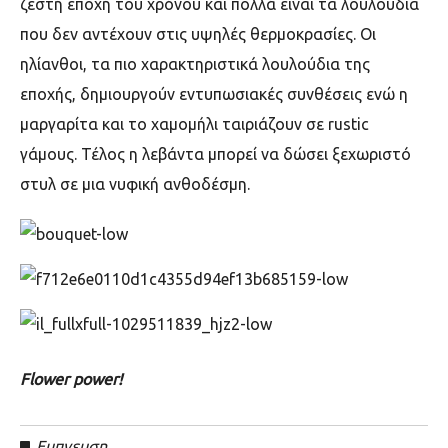
ζεστή εποχή του χρόνου και πολλά είναι τα λουλούδια
που δεν αντέχουν στις υψηλές θερμοκρασίες. Οι
ηλίανθοι, τα πιο χαρακτηριστικά λουλούδια της
εποχής, δημιουργούν εντυπωσιακές συνθέσεις ενώ η
μαργαρίτα και το χαμομήλι ταιριάζουν σε rustic
γάμους
. Τέλος η λεβάντα μπορεί να δώσει ξεχωριστό
στυλ σε μια νυφική ανθοδέσμη.
Flower power!
Εμπνευση