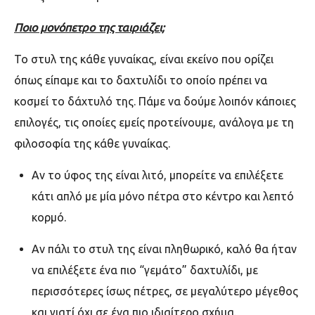
Ποιο μονόπετρο της ταιριάζει;
Το στυλ της κάθε γυναίκας, είναι εκείνο που ορίζει
όπως είπαμε και το δαχτυλίδι το οποίο πρέπει να
κοσμεί το δάχτυλό της. Πάμε να δούμε λοιπόν κάποιες
επιλογές, τις οποίες εμείς προτείνουμε, ανάλογα με τη
φιλοσοφία της κάθε γυναίκας.
Αν το ύφος της είναι λιτό, μπορείτε να επιλέξετε
κάτι απλό με μία μόνο πέτρα στο κέντρο και λεπτό
κορμό.
Αν πάλι το στυλ της είναι πληθωρικό, καλό θα ήταν
να επιλέξετε ένα πιο “γεμάτο” δαχτυλίδι, με
περισσότερες ίσως πέτρες, σε μεγαλύτερο μέγεθος
και γιατί όχι σε ένα πιο ιδιαίτερο σχήμα.