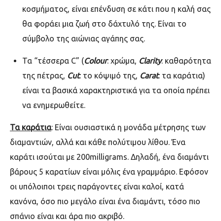
κοσμήματος, είναι επένδυση σε κάτι που η καλή σας
θα φοράει μια ζωή στο δάχτυλό της. Είναι το
σύμβολο της αιώνιας αγάπης σας.
Τα “τέσσερα C” (
Colour
: χρώμα,
Clarity
: καθαρότητα
της πέτρας,
Cut
: το κόψιμό της,
Carat
: τα καράτια)
είναι τα βασικά χαρακτηριστικά για τα οποία πρέπει
να ενημερωθείτε.
Τα καράτια
: Είναι ουσιαστικά η μονάδα μέτρησης των
διαμαντιών, αλλά και κάθε πολύτιμου λίθου. Ένα
καράτι ισούται με 200milligrams. Δηλαδή, ένα διαμάντι
βάρους 5 καρατίων είναι μόλις ένα γραμμάριο. Εφόσον
οι υπόλοιποι τρεις παράγοντες είναι καλοί, κατά
κανόνα, όσο πιο μεγάλο είναι ένα διαμάντι, τόσο πιο
σπάνιο είναι και άρα πιο ακριβό.