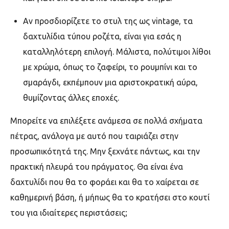
Αν προσδιορίζετε το στυλ της ως vintage, τα
δαχτυλίδια τύπου ροζέτα, είναι για εσάς η
καταλληλότερη επιλογή. Μάλιστα, πολύτιμοι λίθοι
με χρώμα, όπως το ζαφείρι, το ρουμπίνι και το
σμαράγδι, εκπέμπουν μια αριστοκρατική αύρα,
θυμίζοντας άλλες εποχές.
Μπορείτε να επιλέξετε ανάμεσα σε πολλά σχήματα
πέτρας, ανάλογα με αυτό που ταιριάζει στην
προσωπικότητά της. Μην ξεχνάτε πάντως, και την
πρακτική πλευρά του πράγματος. Θα είναι ένα
δαχτυλίδι που θα το φοράει και θα το χαίρεται σε
καθημερινή βάση, ή μήπως θα το κρατήσει στο κουτί
του για ιδιαίτερες περιστάσεις;