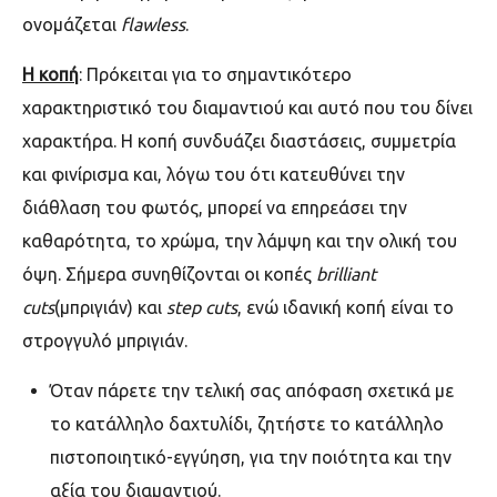
ονομάζεται
flawless
.
Η κοπή
: Πρόκειται για το σημαντικότερο
χαρακτηριστικό του διαμαντιού και αυτό που του δίνει
χαρακτήρα. Η κοπή συνδυάζει διαστάσεις, συμμετρία
και φινίρισμα και, λόγω του ότι κατευθύνει την
διάθλαση του φωτός, μπορεί να επηρεάσει την
καθαρότητα, το χρώμα, την λάμψη και την ολική του
όψη. Σήμερα συνηθίζονται οι κοπές
brilliant
cuts
(μπριγιάν) και
step cuts
, ενώ ιδανική κοπή είναι το
στρογγυλό μπριγιάν.
Όταν πάρετε την τελική σας απόφαση σχετικά με
το κατάλληλο δαχτυλίδι, ζητήστε το κατάλληλο
πιστοποιητικό-εγγύηση, για την ποιότητα και την
αξία του διαμαντιού.