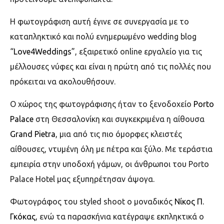
Η φωτογράφιση αυτή έγινε σε συνεργασία με το
καταπληκτικό και πολύ ενημερωμένο wedding blog
“
Love4Weddings
”, εξαιρετικό online εργαλείο για τις
μέλλουσες νύφες και είναι η πρώτη από τις πολλές που
πρόκειται να ακολουθήσουν.
Ο χώρος της φωτογράφισης ήταν το ξενοδοχείο
Porto
Palace
στη Θεσσαλονίκη και συγκεκριμένα η αίθουσα
Grand Pietra
, μια από τις πιο όμορφες κλειστές
αίθουσες, ντυμένη όλη με πέτρα και ξύλο. Με τεράστια
εμπειρία στην υποδοχή γάμων, οι άνθρωποι του Porto
Palace Hotel μας εξυπηρέτησαν άψογα.
Φωτογράφος του styled shoot o μοναδικός
Νίκος Π.
Γκόκας
, ενώ τα παρασκήνια κατέγραψε εκπληκτικά ο