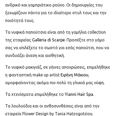
ανδρικό και γαμπριάτικο ρούχο. Οι δημιουργίες του
ξεχωρίζουν πάντα για το ιδιαίτερο στυλ τους και την
ποιότητά τους.
Τα νυφικά παπούτσια είναι από τη γαμήλια collection
της εταιρείας
Galleria di Scarpe
. Προσέξτε στο γάμο
σας να επιλέξετε το σωστό για εσάς παπούτσι, που να
συνδυάζει άνεση και αισθητική.
To νυφικό μακιγιάζ, σε γήινες αποχρώσεις, επιμελήθηκε
η φανταστική make up artist
Ειρήνη Μάκιου
,
ομορφαίνοντας ακόμα πιο πολύ τη γλυκιά μας νύφη.
Τα χτενίσματα επιμελήθηκε το
Yianni Hair Spa
.
Τα λουλούδια και οι ανθοσυνθέσεις είναι από την
εταιρεία Flower Design by Tania Hatzogotziou.