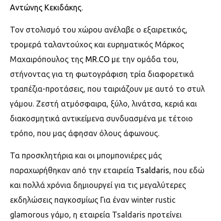
Αντώνης Κεκιδάκης
.
Τον στολισμό του χώρου ανέλαβε ο εξαιρετικός,
τρομερά ταλαντούχος και ευρηματικός Μάρκος
Μαχαιρόπουλος της
MR.CO
με την ομάδα του,
στήνοντας για τη φωτογράφιση τρία διαφορετικά
τραπέζια-προτάσεις, που ταιριάζουν με αυτό το στυλ
γάμου. Ζεστή ατμόσφαιρα, ξύλο, λινάτσα, κεριά και
διακοσμητικά αντικείμενα συνδυασμένα με τέτοιο
τρόπο, που μας άφησαν όλους άφωνους.
Τα προσκλητήρια και οι μπομπονιέρες μάς
παραχωρήθηκαν από την εταιρεία
Tsaldaris
, που εδώ
και πολλά χρόνια δημιουργεί για τις μεγαλύτερες
εκδηλώσεις παγκοσμίως Για έναν winter rustic
glamorous γάμο, η εταιρεία Tsaldaris προτείνει