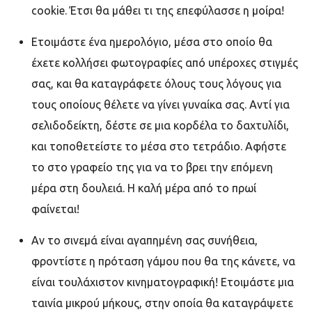
cookie. Έτσι θα μάθει τι της επεφύλασσε η μοίρα!
Ετοιμάστε ένα ημερολόγιο, μέσα στο οποίο θα
έχετε κολλήσει φωτογραφίες από υπέροχες στιγμές
σας, και θα καταγράφετε όλους τους λόγους για
τους οποίους θέλετε να γίνει γυναίκα σας. Αντί για
σελιδοδείκτη, δέστε σε μια κορδέλα το δαχτυλίδι,
και τοποθετείστε το μέσα στο τετράδιο. Αφήστε
το στο γραφείο της για να το βρει την επόμενη
μέρα στη δουλειά. Η καλή μέρα από το πρωί
φαίνεται!
Αν το σινεμά είναι αγαπημένη σας συνήθεια,
φροντίστε η πρόταση γάμου που θα της κάνετε, να
είναι τουλάχιστον κινηματογραφική! Ετοιμάστε μια
ταινία μικρού μήκους, στην οποία θα καταγράψετε