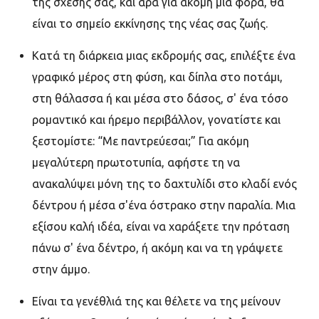
της σχέσης σας, και άρα για ακόμη μία φορά, θα
είναι το σημείο εκκίνησης της νέας σας ζωής.
Κατά τη διάρκεια μιας εκδρομής σας, επιλέξτε ένα
γραφικό μέρος στη φύση, και δίπλα στο ποτάμι,
στη θάλασσα ή και μέσα στο δάσος, σ' ένα τόσο
ρομαντικό και ήρεμο περιβάλλον, γονατίστε και
ξεστομίστε: “Με παντρεύεσαι;” Για ακόμη
μεγαλύτερη πρωτοτυπία, αφήστε τη να
ανακαλύψει μόνη της το δαχτυλίδι στο κλαδί ενός
δέντρου ή μέσα σ'ένα όστρακο στην παραλία. Μια
εξίσου καλή ιδέα, είναι να χαράξετε την πρόταση
πάνω σ' ένα δέντρο, ή ακόμη και να τη γράψετε
στην άμμο.
Είναι τα γενέθλιά της και θέλετε να της μείνουν