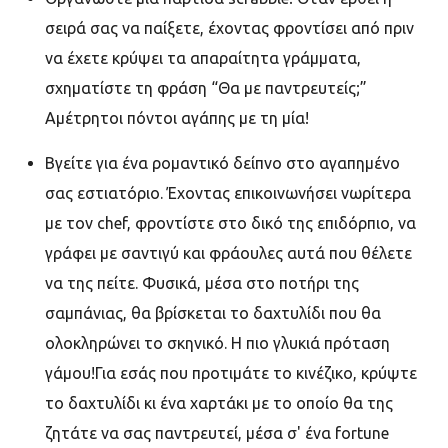
σειρά σας να παίξετε, έχοντας φροντίσει από πριν
να έχετε κρύψει τα απαραίτητα γράμματα,
σχηματίστε τη φράση “Θα με παντρευτείς;”
Αμέτρητοι πόντοι αγάπης με τη μία!
Βγείτε για ένα ρομαντικό δείπνο στο αγαπημένο
σας εστιατόριο. Έχοντας επικοινωνήσει νωρίτερα
με τον chef, φροντίστε στο δικό της επιδόρπιο, να
γράφει με σαντιγύ και φράουλες αυτά που θέλετε
να της πείτε. Φυσικά, μέσα στο ποτήρι της
σαμπάνιας, θα βρίσκεται το δαχτυλίδι που θα
ολοκληρώνει το σκηνικό. Η πιο γλυκιά πρόταση
γάμου!Για εσάς που προτιμάτε το κινέζικο, κρύψτε
το δαχτυλίδι κι ένα χαρτάκι με το οποίο θα της
ζητάτε να σας παντρευτεί, μέσα σ' ένα fortune