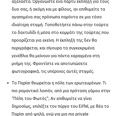
αξέχαστα. Οργανώστε ένα πάρτυ έκπληξη για τους
δυο σας, ή ακόμη και με φίλους, αν επιθυμείτε τα
αγαπημένα σας πρόσωπα παρόντα σε μια τόσο
ιδιαίτερη στιγμή. Τοποθετήστε πάνω στην τούρτα
το δαχτυλίδι ή μέσα στο κομμάτι της τούρτας που
προορίζεται για εκείνη. Η έκπληξή της δεν θα
περιγράφεται, και σίγουρα τα συγκεκριμένα
γενέθλια θα μείνουν για πάντα χαραγμένα στη
μνήμη της. Φροντίστε να αποτυπώσετε
φωτογραφικά, τις υπέροχες αυτές στιγμές.
Το Παρίσι θεωρείται η πόλη των ερωτευμένων. Τι
πιο ρομαντικό λοιπόν, από μια πρόταση γάμου στην
“Πόλη του Φωτός”; Αν επιθυμείτε να γίνει
δημοσίως, επιλέξτε τον πύργο του Eiffel, με θέα το
Παρίσι από ψηλά, ενώ για μια πιο private