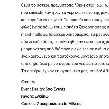
θέμα το αστέρι, πραγματοποιήθηκε στις 15.5.16
που επιλέχθηκαν ήταν το γκρι και εκείνο της μ
και χαρούμενο σκηνικό. To πρωτότυπο candy bar
φιλοξένησε πάνω του μπισκότα ζαχαρόπαστας στ
marshmallows. Ιδιαίτερη λεπτομέρεια, τα μεταλ
δύο λευκά κάδρα, τοποθετήθηκαν εκτυπώσεις με το
μπομπονιέρες από διάφανο plexiglass σε σχήμα 
ένα χαριτωμένο και ταυτόχρονα μοντέρνο αποτέλ
από σημαιάκια με το όνομα του νεοφώτιστου, κα
Τα αστέρια έγιναν το αγαπημένο μας μοτίβο! After 
Credits:
Event Design:
Soo Events
Favors:
Εντύπω
Cookies:
Ζαχαροπλαστεία Μίλτος