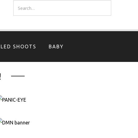
YLED SHOOTS
BABY
!