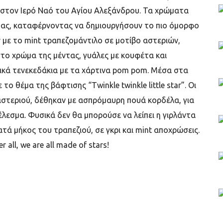
, στον Ιερό Ναό του Αγίου Αλεξάνδρου. Τα χρώματα
έντας, καταφέρνοντας να δημιουργήσουν το πιο όμορφο
 με τo mint τραπεζομάντιλο σε μοτίβο αστεριών,
ο χρώμα της μέντας, γυάλες με κουφέτα και
λικά τενεκεδάκια με τα χάρτινα pom pom. Μέσα στα
 θέμα της βάφτισης “Τwinkle twinkle little star”. Οι
αστεριού, δέθηκαν με ασπρόμαυρη πουά κορδέλα, για
εσμα. Φυσικά δεν θα μπορούσε να λείπει η γιρλάντα
τά μήκος του τραπεζιού, σε γκρι και mint αποχρώσεις.
all, we are all made of stars!