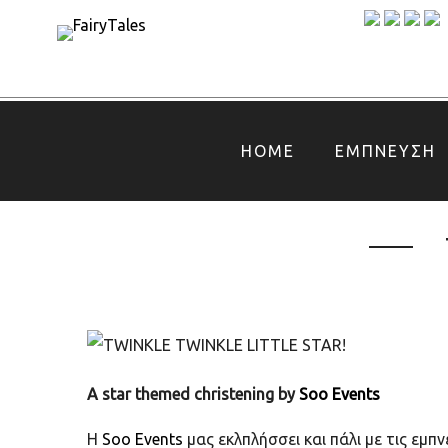
HOME
ΕΜΠΝΕΥΣΗ
A star themed christening by
Soo Events
H
Soo Events
μας εκλπλήσσει και πάλι με τις εμπ