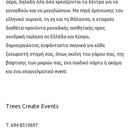
αέρα, δηλαδή όλα όσα χρειάζονται τα δέντρα για να
γεννηθούν και να μεγαλώσουν. Με πηγή έμπνευσης τον
ελληνικό ουρανό, τη γη και τη θάλασσα, η εταιρεία
διαθέτει προϊόντα μοναδικής αισθητικής προς
χονδρική πώληση σε Ελλάδα και Κύπρο,
δημιουργώντας ευφάνταστα σκηνικά για κάθε
ξεχωριστή στιγμή σας, όπως εκείνη του γάμου σας, της
βάφτισης των μικρών σας, ένα παιδικό πάρτυ ή ακόμα
και ένα επαγγελματικό event.
Trees Create Events
T. 694 8510697