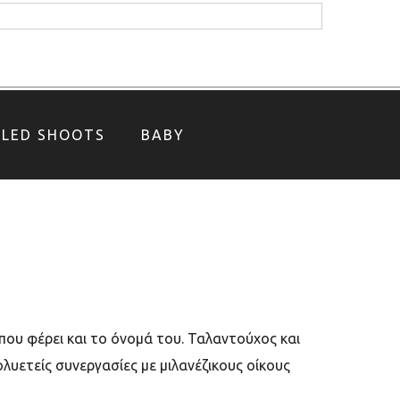
YLED SHOOTS
BABY
ου φέρει και το όνομά του. Ταλαντούχος και
λυετείς συνεργασίες με μιλανέζικους οίκους