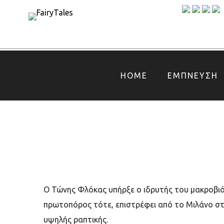
HOME
ΕΜΠΝΕΥΣΗ
Ο Τώνης Φλόκας υπήρξε ο ιδρυτής του μακροβιότ
πρωτοπόρος τότε, επιστρέφει από το Μιλάνο στη
υψηλής ραπτικής.