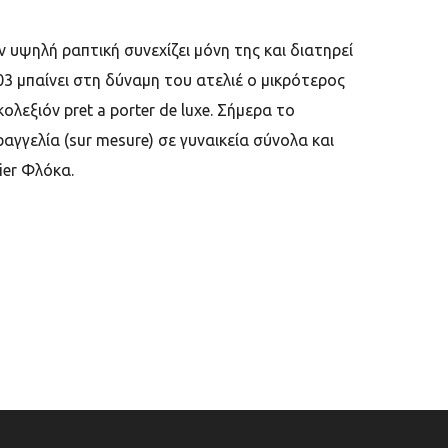
υψηλή ραπτική συνεχίζει μόνη της και διατηρεί
3 μπαίνει στη δύναμη του ατελιέ ο μικρότερος
λεξιόν pret a porter de luxe. Σήμερα το
γγελία (sur mesure) σε γυναικεία σύνολα και
ier Φλόκα.