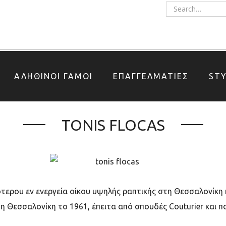
ΑΛΗΘΙΝΟΙ ΓΑΜΟΙ
ΕΠΑΓΓΕΛΜΑΤΙΕΣ
ST
TONIS FLOCAS
ερου εν ενεργεία οίκου υψηλής ραπτικής στη Θεσσαλονίκη π
 Θεσσαλονίκη το 1961, έπειτα από σπουδές Couturier και πο