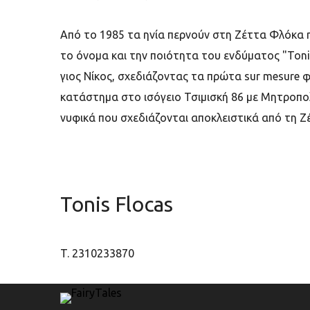
Aπό το 1985 τα ηνία περνούν στη Ζέττα Φλόκα η
το όνομα και την ποιότητα του ενδύματος "Toni
γιος Νίκος, σχεδιάζοντας τα πρώτα sur mesure φο
κατάστημα στο ισόγειο Τσιμισκή 86 με Μητροπολ
νυφικά που σχεδιάζονται αποκλειστικά από τη Ζέ
Tonis Flocas
T. 2310233870