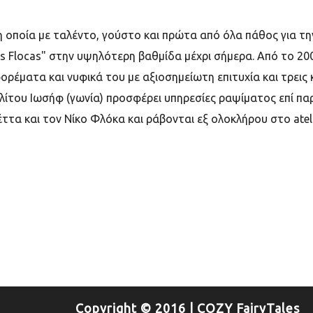
 οποία με ταλέντο, γούστο και πρώτα από όλα πάθος για την 
s Flocas" στην υψηλότερη βαθμίδα μέχρι σήμερα. Από το 200
ρέματα και νυφικά του με αξιοσημείωτη επιτυχία και τρεις κο
ίτου Ιωσήφ (γωνία) προσφέρει υπηρεσίες ραψίματος επί παρα
ττα και τον Νίκο Φλόκα και ράβονται εξ ολοκλήρου στο atel
Copyright © 2016 | COZY FairyTales