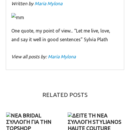
Written by
Maria Mylona
Οne quote, my point of view... “Let me live, love,
and say it well in good sentences” Sylvia Plath
View all posts by:
Maria Mylona
RELATED POSTS