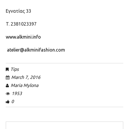
Eγνατίας 33
T. 2381023397
www.alkmini.info
atelier@alkminifashion.com
Tips
March 7, 2016
Maria Mylona
1953
0