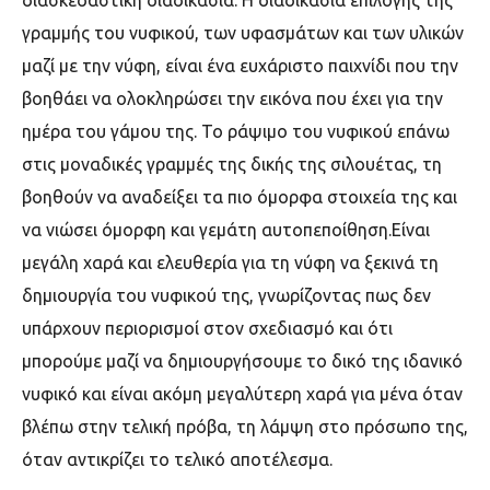
διασκεδαστική διαδικασία. Η διαδικασία επιλογής της
γραμμής του νυφικού, των υφασμάτων και των υλικών
μαζί με την νύφη, είναι ένα ευχάριστο παιχνίδι που την
βοηθάει να ολοκληρώσει την εικόνα που έχει για την
ημέρα του γάμου της. Το ράψιμο του νυφικού επάνω
στις μοναδικές γραμμές της δικής της σιλουέτας, τη
βοηθούν να αναδείξει τα πιο όμορφα στοιχεία της και
να νιώσει όμορφη και γεμάτη αυτοπεποίθηση.Είναι
μεγάλη χαρά και ελευθερία για τη νύφη να ξεκινά τη
δημιουργία του νυφικού της, γνωρίζοντας πως δεν
υπάρχουν περιορισμοί στον σχεδιασμό και ότι
μπορούμε μαζί να δημιουργήσουμε το δικό της ιδανικό
νυφικό και είναι ακόμη μεγαλύτερη χαρά για μένα όταν
βλέπω στην τελική πρόβα, τη λάμψη στο πρόσωπο της,
όταν αντικρίζει το τελικό αποτέλεσμα.