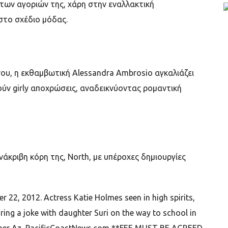
των αγοριών της, χάρη στην εναλλακτική
στο σχέδιο μόδας.
νου, η εκθαμβωτική
Alessandra Ambrosio
αγκαλιάζει
ούν
girly
αποχρώσεις, αναδεικνύοντας ρομαντική
ονάκριβη κόρη της,
North,
με υπέροχες δημιουργίες