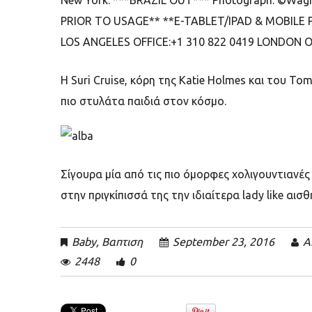
Η Suri Cruise,
κόρη της
Katie Holmes
και του
Tom 
πιο στυλάτα παιδιά στον κόσμο.
Σίγουρα μία από τις πιο όμορφες χολιγουντιανές
στην πριγκίπισσά της την ιδιαίτερα
lady like
αισθ
Baby
,
Βαπτιση
September 23, 2016
A
2448
0