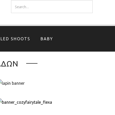
YLED SHOOTS
BABY
ΜΑΔΩΝ