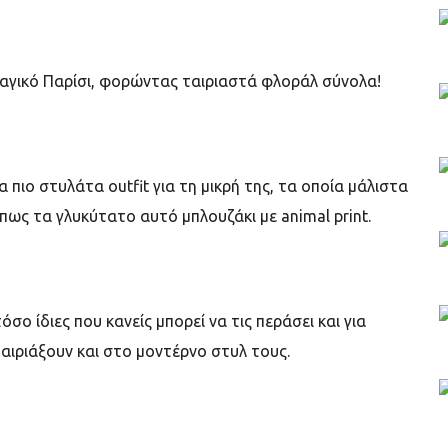
αγικό Παρίσι, φορώντας ταιριαστά φλοράλ σύνολα!
τα πιο στυλάτα
outfit
για τη μικρή της, τα οποία μάλιστα
όπως τα γλυκύτατο αυτό μπλουζάκι με animal print.
τόσο ίδιες που κανείς μπορεί να τις περάσει και για
αιριάξουν και στο μοντέρνο στυλ τους.