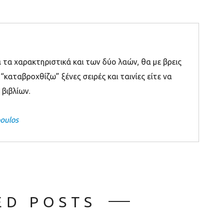
τα χαρακτηριστικά και των δύο λαών, θα με βρεις
 “καταβροχθίζω” ξένες σειρές και ταινίες είτε να
βιβλίων.
poulos
ED POSTS