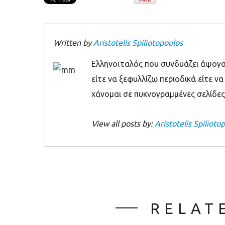
Written by
Aristotelis Spiliotopoulos
Ελληνοϊταλός που συνδυάζει άψογα 
είτε να ξεφυλλίζω περιοδικά είτε να
χάνομαι σε πυκνογραμμένες σελίδες 
View all posts by:
Aristotelis Spilioto
RELAT