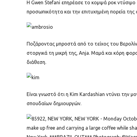
Η
Gwen Stefani
επηρέασε το κομψά ροκ ντύσιμο 
προσωπικότητα και την επιτυχημένη πορεία της 
Ποζάροντας μπροστά από το τείχος του Βερολί
στοργικά τη μικρή της,
Anja.
Μαμά και κόρη φορ
διάθεση.
Είναι γνωστό ότι η
Kim Kardashian
ντύνει την μ
σπουδαίων δημιουργών.