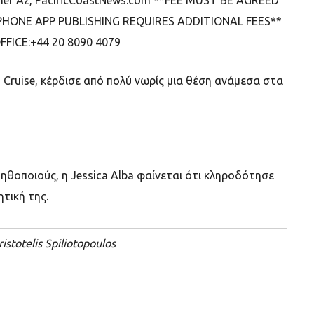
Cruise, κέρδισε από πολύ νωρίς μια θέση ανάμεσα στα
 ηθοποιούς, η
Jessica Alba
φαίνεται ότι κληροδότησε
ητική της.
ristotelis Spiliotopoulos