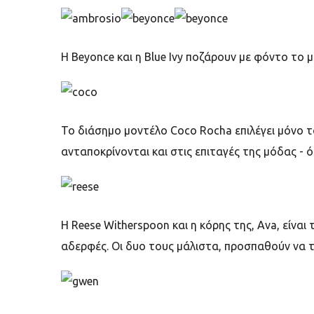
Η
Beyonce
και η
Blue Ivy
ποζάρουν με φόντο το μ
Το διάσημο μοντέλο
Coco Rocha
επιλέγει μόνο 
ανταποκρίνονται και στις επιταγές της μόδας - 
Η
Reese Witherspoon
και η κόρης της,
Ava,
είναι 
αδερφές. Οι δυο τους μάλιστα, προσπαθούν να τ