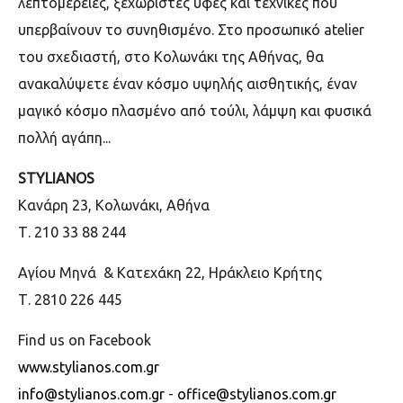
λεπτομέρειες, ξεχωριστές υφές και τεχνικές που
υπερβαίνουν το συνηθισμένο. Στο προσωπικό atelier
του σχεδιαστή, στο Κολωνάκι της Αθήνας, θα
ανακαλύψετε έναν κόσμο υψηλής αισθητικής, έναν
μαγικό κόσμο πλασμένο από τούλι, λάμψη και φυσικά
πολλή αγάπη...
STYLIANOS
Κανάρη 23, Κολωνάκι, Αθήνα
Τ. 210 33 88 244
Αγίου Μηνά & Kατεχάκη 22, Ηράκλειο Κρήτης
Τ. 2810 226 445
Find us on Facebook
www.stylianos.com.gr
info@stylianos.com.gr
-
office@stylianos.com.gr