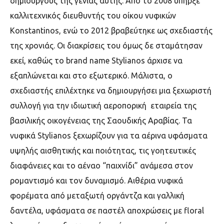
δημιουργούς της γενιάς αυτής. Από το 2008 υπήρξε
καλλιτεχνικός διευθυντής του οίκου νυφικών
Konstantinos, ενώ το 2012 βραβεύτηκε ως σχεδιαστής
της χρονιάς. Οι διακρίσεις του όμως δε σταμάτησαν
εκεί, καθώς το brand name Stylianos άρχισε να
εξαπλώνεται και στο εξωτερικό. Μάλιστα, ο
σχεδιαστής επιλέχτηκε να δημιουργήσει μια ξεχωριστή
συλλογή για την ιδιωτική αεροπορική εταιρεία της
βασιλικής οικογένειας της Σαουδικής Αραβίας. Τα
νυφικά Stylianos ξεχωρίζουν για τα αέρινα υφάσματα
υψηλής αισθητικής και ποιότητας, τις γοητευτικές
διαφάνειες και το αέναο “παιχνίδι” ανάμεσα στον
ρομαντισμό και τον δυναμισμό. Αιθέρια νυφικά
φορέματα από μεταξωτή οργάντζα και γαλλική
δαντέλα, υφάσματα σε παστέλ αποχρώσεις με floral