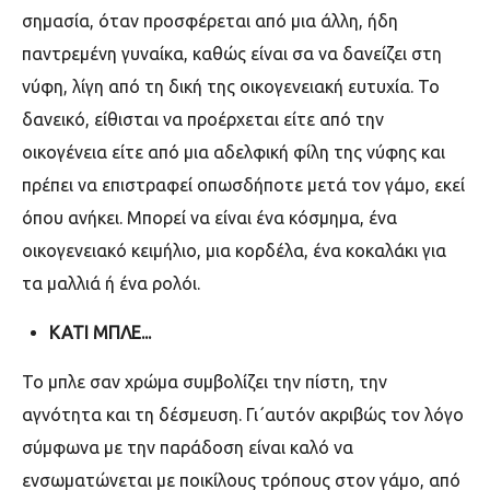
σημασία, όταν προσφέρεται από μια άλλη, ήδη
παντρεμένη γυναίκα, καθώς είναι σα να δανείζει στη
νύφη, λίγη από τη δική της οικογενειακή ευτυχία. Το
δανεικό, είθισται να προέρχεται είτε από την
οικογένεια είτε από μια αδελφική φίλη της νύφης και
πρέπει να επιστραφεί οπωσδήποτε μετά τον γάμο, εκεί
όπου ανήκει. Μπορεί να είναι ένα κόσμημα, ένα
οικογενειακό κειμήλιο, μια κορδέλα, ένα κοκαλάκι για
τα μαλλιά ή ένα ρολόι.
ΚΑΤΙ ΜΠΛΕ...
Το μπλε σαν χρώμα συμβολίζει την πίστη, την
αγνότητα και τη δέσμευση. Γι΄αυτόν ακριβώς τον λόγο
σύμφωνα με την παράδοση είναι καλό να
ενσωματώνεται με ποικίλους τρόπους στον γάμο, από