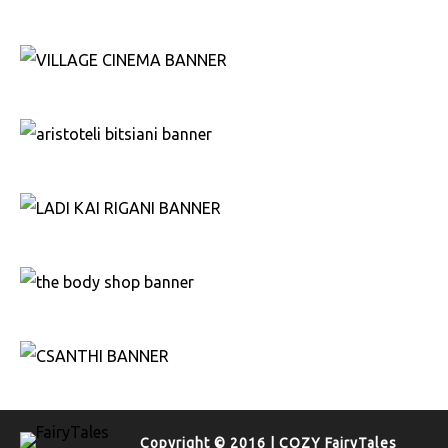
Copyright © 2016 | COZY FairyTales