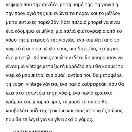
γέφυρα που την συνδέει με τη μαμά της, τη γιαγιά ή
την προγιαγιά της και ενώνει το παρόν και το μέλλον
με το ευτυχές παρελθόν. Κάτι παλαιό μπορεί να είναι
ένα κόσμημα-κειμήλιο, μια παλιά φωτογραφία από το
γάμο της μητέρας ή της γιαγιάς, ένα κομμάτι από το
νυφικό ή από το πέπλο τους, μια δαντέλα, ακόμη και
ένα μαντήλι. Κάποιες επιπλέον ιδέες θα μπορούσαν να
είναι: μια vintage μεταξωτή κορδέλα που θα κοσμεί το
νυφικό μπουκέτο, ένα αμάξι αντίκα που θα μεταφέρει
τη νύφη, vintage γάντια, ένα παλιό καθρεφτάκι που θα
έχει στο τσαντάκι της η νύφη, ένα παλιό ερωτικό
γράμμα του μπαμπά προς τη μαμά το οποίο θα
κουβαλάει μαζί της ή ακόμη και ένας ιστορικός χώρος,
που θα επιλεγεί για να γίνει εκεί ο γάμος.