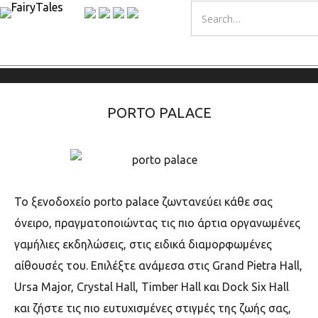
PORTO PALACE
Το ξενοδοχείο porto palace ζωντανεύει κάθε σας
όνειρο, πραγματοποιώντας τις πιο άρτια οργανωμένες
γαμήλιες εκδηλώσεις, στις ειδικά διαμορφωμένες
αίθουσές του. Επιλέξτε ανάμεσα στις Grand Pietra Hall,
Ursa Major, Crystal Hall, Timber Hall και Dock Six Hall
και ζήστε τις πιο ευτυχισμένες στιγμές της ζωής σας,