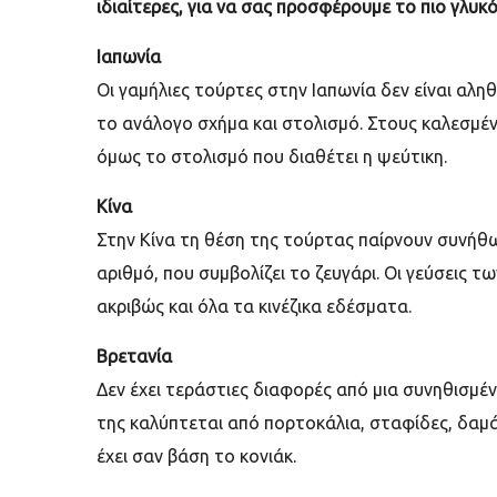
ιδιαίτερες, για να σας προσφέρουμε το πιο γλυκό
Ιαπωνία
Οι γαμήλιες τούρτες στην Ιαπωνία δεν είναι αλη
το ανάλογο σχήμα και στολισμό. Στους καλεσμέν
όμως το στολισμό που διαθέτει η ψεύτικη.
Κίνα
Στην Κίνα τη θέση της τούρτας παίρνουν συνήθω
αριθμό, που συμβολίζει το ζευγάρι. Οι γεύσεις τω
ακριβώς και όλα τα κινέζικα εδέσματα.
Βρετανία
Δεν έχει τεράστιες διαφορές από μια συνηθισμέ
της καλύπτεται από πορτοκάλια, σταφίδες, δαμά
έχει σαν βάση το κονιάκ.