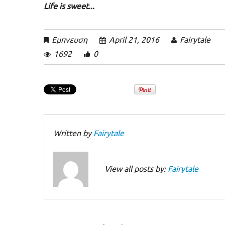
Life is sweet...
Εμπνευση
April 21, 2016
Fairytale
1692
0
Written by
Fairytale
View all posts by:
Fairytale