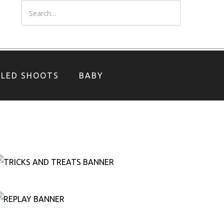
YLED SHOOTS
BABY