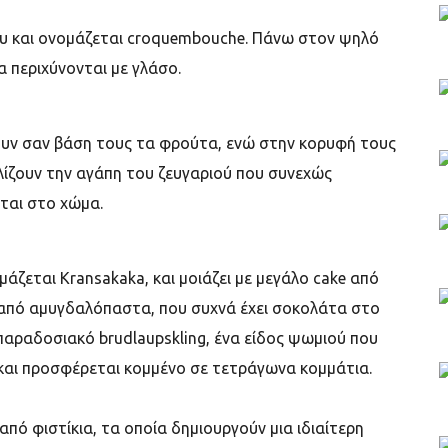
νου και ονομάζεται croquembouche. Πάνω στον ψηλό
α περιχύνονται με γλάσο.
χουν σαν βάση τους τα φρούτα, ενώ στην κορυφή τους
λίζουν την αγάπη του ζευγαριού που συνεχώς
ται στο χώμα.
μάζεται Kransakaka, και μοιάζει με μεγάλο cake από
ι από αμυγδαλόπαστα, που συχνά έχει σοκολάτα στο
 παραδοσιακό brudlaupskling, ένα είδος ψωμιού που
, και προσφέρεται κομμένο σε τετράγωνα κομμάτια.
από φιστίκια, τα οποία δημιουργούν μια ιδιαίτερη