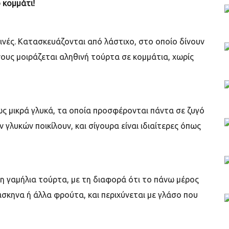
 κομμάτι!
θινές. Κατασκευάζονται από λάστιχο, στο οποίο δίνουν
ους μοιράζεται αληθινή τούρτα σε κομμάτια, χωρίς
ς μικρά γλυκά, τα οποία προσφέρονται πάντα σε ζυγό
ν γλυκών ποικίλουν, και σίγουρα είναι ιδιαίτερες όπως
νη γαμήλια τούρτα, με τη διαφορά ότι το πάνω μέρος
σκηνα ή άλλα φρούτα, και περιχύνεται με γλάσο που