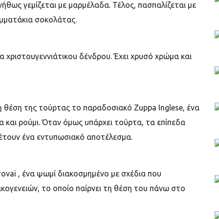
υνήθως γεμίζεται με μαρμέλαδα. Τέλος, πασπαλίζεται με
ομματάκια σοκολάτας.
α χριστουγεννιάτικου δένδρου. Έχει χρυσό χρώμα και
 θέση της τούρτας το παραδοσιακό Zuppa Inglese, ένα
α και ρούμι. Όταν όμως υπάρχει τούρτα, τα επίπεδα
θέτουν ένα εντυπωσιακό αποτέλεσμα.
ovai , ένα ψωμί διακοσμημένο με σχέδια που
ικογενειών, το οποίο παίρνει τη θέση του πάνω στο