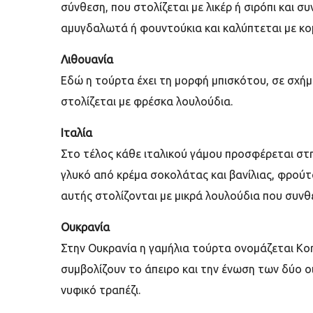
σύνθεση, που στολίζεται με λικέρ ή σιρόπι και σ
αμυγδαλωτά ή φουντούκια και καλύπτεται με κ
Λιθουανία
Εδώ η τούρτα έχει τη μορφή μπισκότου, σε σχήμ
στολίζεται με φρέσκα λουλούδια.
Ιταλία
Στο τέλος κάθε ιταλικού γάμου προσφέρεται στη
γλυκό από κρέμα σοκολάτας και βανίλιας, φρούτ
αυτής στολίζονται με μικρά λουλούδια που συν
Ουκρανία
Στην Ουκρανία η γαμήλια τούρτα ονομάζεται Kor
συμβολίζουν το άπειρο και την ένωση των δύο ο
νυφικό τραπέζι.