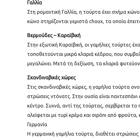
Γαλλία
Στη ρομαντική Γαλλία, η τούρτα έχει σχήμα κώ
κώνο στηρίζονται γεμιστά choux, τα οποία έπειτ
Βερμούδες – Καραϊβική
Στην εξωτική Καραϊβική, οι γαμήλιες τούρτες έ
τοποθετούνται μικρά κλαριά κέδρου, που συμβο
μεγαλώνει. Μετά τη δεξίωση, τα κλαριά φυτεύον
Σκανδιναβικές χώρες
Στις σκανδιναβικές χώρες, η γαμήλια τούρτα ονο
στρώσεις ντόνατς. Στην ουσία είναι παντεσπάν
κέντρο. Συχνά, αντί της τούρτας, σερβίρεται το
αλείφεται με τυρί κρέμα και σιρόπι από φρούτα
Γερμανία
Η γερμανική γαμήλια τούρτα, διαθέτει στρώσεις 