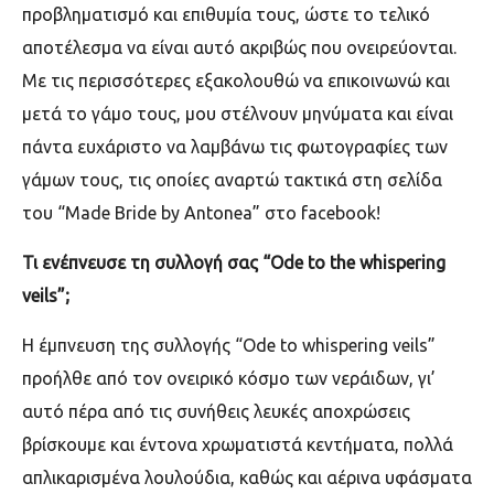
προβληματισμό και επιθυμία τους, ώστε το τελικό
αποτέλεσμα να είναι αυτό ακριβώς που ονειρεύονται.
Με τις περισσότερες εξακολουθώ να επικοινωνώ και
μετά το γάμο τους, μου στέλνουν μηνύματα και είναι
πάντα ευχάριστο να λαμβάνω τις φωτογραφίες των
γάμων τους, τις οποίες αναρτώ τακτικά στη σελίδα
του “
Made
Bride
by
Antonea
” στο
facebook
!
Τι ενέπνευσε τη συλλογή σας “
Ode to the whispering
veils
”;
Η έμπνευση της συλλογής “Ode to whispering veils”
προήλθε από τον ονειρικό κόσμο των νεράιδων, γι’
αυτό πέρα από τις συνήθεις λευκές αποχρώσεις
βρίσκουμε και έντονα χρωματιστά κεντήματα, πολλά
απλικαρισμένα λουλούδια, καθώς και αέρινα υφάσματα