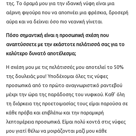
της. Το όραμά μου για την ιδανική νύφη είναι μια
αέρινη φιγούρα που να αποπνέει μια φρέσκια, δροσερή
αύρα και να δείχνει όσο πιο νεανική γίνεται.
Πόσο σημαντική είναι η προσωπική σχέση που
αναπτύσσετε με την εκάστοτε πελάτισσά σας για το
καλύτερο δυνατό αποτέλεσμα;
Η σχέση μου με τις πελάτισσές μου αποτελεί το 50%
της δουλειάς μου! Υποδέχομαι όλες τις νύφες
προσωπικά από το πρώτο αναγνωριστικό ραντεβού
μέχρι την ώρα της παράδοσης του νυφικού. Καθ’ όλη
τη διάρκεια της προετοιμασίας τους είμαι παρούσα σε
κάθε πρόβα και επιβλέπω και την παραμικρή
λεπτομέρεια προσωπικά. Είμαι πολύ κοντά στις νύφες
μου γιατί θέλω να μοιράζονται μαζί μου κάθε