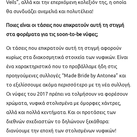
Veils”,
αλλά και την επερχόμενη κολεξιόν της, η οποία
θα συνδυάζει ανεμελιά και πολυτέλεια!
Ποιες είναι οι τάσεις που επικρατούν αυτή τη στιγμή
στα φορέματα για τις
soon-to-be
νύφες;
Οι τάσεις που επικρατούν αυτή τη στιγμή αφορούν
κυρίως στα διακοσμητικά στοιχεία των νυφικών. Είναι
ένα χαρακτηριστικό που το προβάλλαμε ήδη στις
προηγούμενες συλλογές “
Made
Bride
by
Antonea
” και
το εξελίσσουμε ακόμα περισσότερο με τη νέα συλλογή.
Οι νύφες του 2017 πρέπει να τολμήσουν να φορέσουν
χρώματα, νυφικά στολισμένα με όμορφες χάντρες,
αλλά και πολλά κεντήματα. Και οι προτάσεις των
διεθνών σχεδιαστών το δηλώνουν ξεκάθαρα:
διανύουμε την
εποχή των στολισμένων νυφικών!