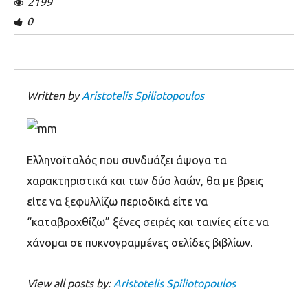
2199
0
Written by
Aristotelis Spiliotopoulos
Ελληνοϊταλός που συνδυάζει άψογα τα
χαρακτηριστικά και των δύο λαών, θα με βρεις
είτε να ξεφυλλίζω περιοδικά είτε να
“καταβροχθίζω” ξένες σειρές και ταινίες είτε να
χάνομαι σε πυκνογραμμένες σελίδες βιβλίων.
View all posts by:
Aristotelis Spiliotopoulos