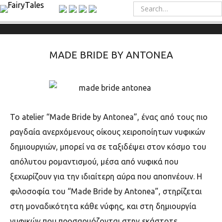
MADE BRIDE BY ANTONEA
Το atelier “Made Bride by Antonea”, ένας από τους πιο
ραγδαία ανερχόμενους οίκους χειροποίητων νυφικών
δημιουργιών, μπορεί να σε ταξιδέψει στον κόσμο του
απόλυτου ρομαντισμού, μέσα από νυφικά που
ξεχωρίζουν για την ιδιαίτερη αύρα που αποπνέουν. Η
φιλοσοφία του “Μade Bride by Antonea”, στηρίζεται
στη μοναδικότητα κάθε νύφης, και στη δημιουργία
νυφικών που προσαρμόζονται στην εκάστοτε