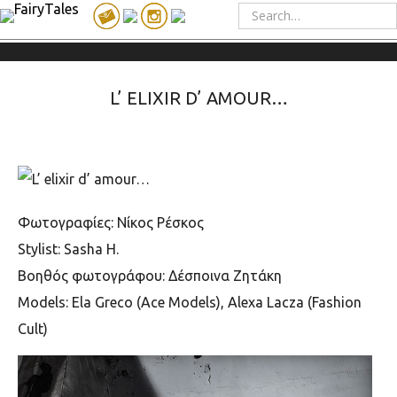
L’ ELIXIR D’ AMOUR…
Φωτογραφίες: Νίκος Ρέσκος
Stylist: Sasha H.
Βοηθός φωτογράφου: Δέσποινα Ζητάκη
Models: Ela Greco (Ace Models), Alexa Lacza (Fashion
Cult)