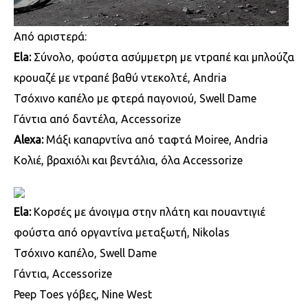
Από αριστερά:
Ela:
Σύνολο, φούστα ασύμμετρη με ντραπέ και μπλούζα
κρουαζέ με ντραπέ βαθύ ντεκολτέ, Andria
Τσόχινο καπέλο με φτερά παγονιού, Swell Dame
Γάντια από δαντέλα, Accessorize
Alexa:
Μάξι καπαρντίνα από ταφτά Moiree, Andria
Κολιέ, βραχιόλι και βεντάλια, όλα Accessorize
Ela:
Κορσές με άνοιγμα στην πλάτη και πουαντιγιέ
φούστα από οργαντίνα μεταξωτή, Nikolas
Τσόχινο καπέλο, Swell Dame
Γάντια, Accessorize
Peep Toes γόβες, Nine West