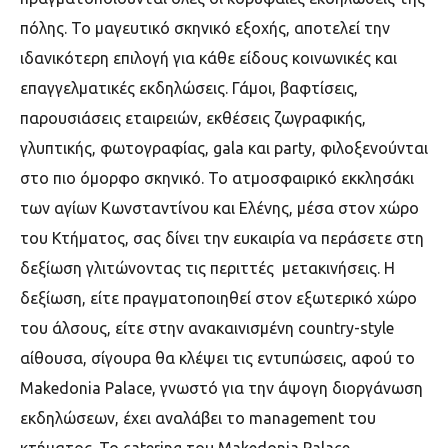
πόλης. Το μαγευτικό σκηνικό εξοχής, αποτελεί την
ιδανικότερη επιλογή για κάθε είδους κοινωνικές και
επαγγελματικές εκδηλώσεις. Γάμοι, βαφτίσεις,
παρουσιάσεις εταιρειών, εκθέσεις ζωγραφικής,
γλυπτικής, φωτογραφίας, gala και party, φιλοξενούνται
στο πιο όμορφο σκηνικό. Το ατμοσφαιρικό εκκλησάκι
των αγίων Κωνσταντίνου και Ελένης, μέσα στον χώρο
του Κτήματος, σας δίνει την ευκαιρία να περάσετε στη
δεξίωση γλιτώνοντας τις περιττές μετακινήσεις. Η
δεξίωση, είτε πραγματοποιηθεί στον εξωτερικό χώρο
του άλσους, είτε στην ανακαινισμένη country-style
αίθουσα, σίγουρα θα κλέψει τις εντυπώσεις, αφού το
Makedonia Palace, γνωστό για την άψογη διοργάνωση
εκδηλώσεων, έχει αναλάβει το management του