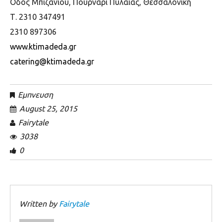
Οδός Μπιζανίου, Πουρνάρι Πυλαίας, Θεσσαλονίκη
Τ. 2310 347491
2310 897306
www.ktimadeda.gr
catering@ktimadeda.gr
Εμπνευση
August 25, 2015
Fairytale
3038
0
Written by
Fairytale