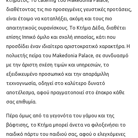
κτήματος. Το catering του Makedonia Palace,
διαθέτοντας τις πιο προσεγμένες γευστικές προτάσεις,
είναι έτοιμο να καταπλήξει, ακόμη και τους πιο
απαιτητικούς ουρανίσκους. Το Κτήμα Δέδα, διαθέτει
επίσης Ιππικό όμιλο και σχολή ιππασίας, κάτι που
προσδίδει έναν ιδιαίτερα αριστοκρατικό χαρακτήρα. Η
πολυετής πείρα του Makedonia Palace, σε συνδυασμό
με την άριστη σχέση τιμών και υπηρεσιών, το
εξειδικευμένο προσωπικό και την απαράμιλλη
τεχνογνωσία, οδηγεί στο καλύτερο δυνατό
αποτέλεσμα, αφού πραγματοποιεί στο έπακρο κάθε
σας επιθυμία.
Πέρα όμως από τα γεγονότα του γάμου και της
βάφτισης, το Κτήμα μπορεί άνετα να φιλοξενήσει το
παιδικό πάρτυ του παιδιού σας, αφού ο ελεγχόμενες