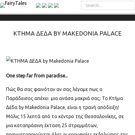
ΚΤΗΜΑ ΔΕΔΑ BY MAKEDONIA PALACE
One step far from paradise...
Πώς θα σας φαινόταν αν σας λέγαμε πως ο
Παράδεισος απέχει μια ανάσα μακριά σας; Το Κτήμα
Δέδα by Makedonia Palace, είναι η τρανή απόδειξη!
Μόλις 15 λεπτά από το κέντρο της Θεσσαλονίκης, σε
μια καταπράσινη έκταση 25 στρεμμάτων,
πραγματοποιούνται όλες οι κορυφαίες εκδηλώσεις της