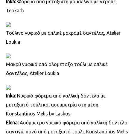
Inka:
Φόρεμα από μεταξωτή μουσελίνα με ντραπέ,
Teokath
Τούλινο νυφικό με απλικέ μακραμέ δαντέλας, Atelier
Loukia
Μακρύ νυφικό από ολομέταξο τούλι με απλικέ
δαντέλας, Atelier Loukia
Inka:
Νυφικό φόρεμα από γαλλική δαντέλα με
μεταξωτό τούλι και ασυμμετρία στη μέση,
Κοnstantinos Melis by Laskos
Elena:
Ασύμμετρο νυφικό φόρεμα από γαλλική δαντέλα
σαντιγύ, πανό από μεταξωτό τούλι, Konstantinos Melis