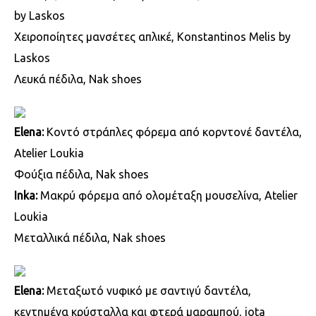
by Laskos
Χειροποίητες μανσέτες απλικέ, Konstantinos Melis by
Laskos
Λευκά πέδιλα, Nak shoes
Elena:
Κοντό στράπλες φόρεμα από κορντονέ δαντέλα,
Atelier Loukia
Φούξια πέδιλα, Nak shoes
Inka:
Μακρύ φόρεμα από ολομέταξη μουσελίνα, Atelier
Loukia
Μεταλλικά πέδιλα, Nak shoes
Elena:
Μεταξωτό νυφικό με σαντιγύ δαντέλα,
κεντημένα κρύσταλλα και φτερά μαραμπού, jota