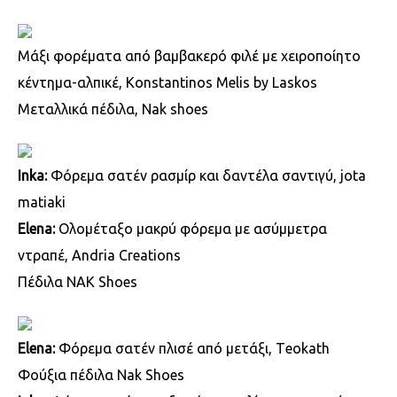
Μάξι φορέματα από βαμβακερό φιλέ με χειροποίητο
κέντημα-αλπικέ, Κοnstantinos Melis by Laskos
Μεταλλικά πέδιλα, Nak shoes
Inka:
Φόρεμα σατέν ρασμίρ και δαντέλα σαντιγύ, jota
matiaki
Elena:
Ολομέταξο μακρύ φόρεμα με ασύμμετρα
ντραπέ, Andria Creations
Πέδιλα NAK Shoes
Elena:
Φόρεμα σατέν πλισέ από μετάξι, Τeokath
Φούξια πέδιλα Nak Shoes