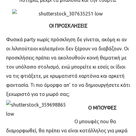
ποτήρια, μέχρι τα μπαλόνια και την τούρτα.
ΟΙ ΠΡΟΣΚΛΗΣΕΙΣ
Φυσικά
party
χωρίς πρόσκληση δε γίνεται, ακόμη κι αν
οι λιλιπούτειοι καλεσμένοι δεν ξέρουν να διαβάζουν. Οι
προσκλήσεις πρέπει να ακολουθούν κοινή θεματική με
τον υπόλοιπο στολισμό, ενώ μπορείτε κι εσείς οι ίδιοι
να τις φτιάξετε, με χρωματιστά χαρτόνια και αρκετή
φαντασία. Τι πιο όμορφο απ' το να δημιουργήσετε κάτι
ξεχωριστό για το μωρό σας;
Ο ΜΠΟΥΦΕΣ
Ο μπουφές που θα
διαμορφωθεί, θα πρέπει να είναι κατάλληλος για μικρά