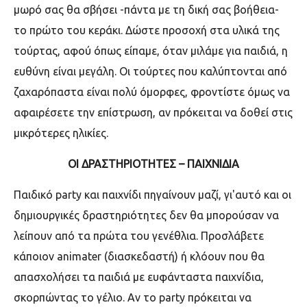
μωρό σας θα σβήσει -πάντα με τη δική σας βοήθεια-
το πρώτο του κεράκι. Δώστε προσοχή στα υλικά της
τούρτας, αφού όπως είπαμε, όταν μιλάμε για παιδιά, η
ευθύνη είναι μεγάλη. Οι τούρτες που καλύπτονται από
ζαχαρόπαστα είναι πολύ όμορφες, φροντίστε όμως να
αφαιρέσετε την επίστρωση, αν πρόκειται να δοθεί στις
μικρότερες ηλικίες.
ΟΙ ΔΡΑΣΤΗΡΙΟΤΗΤΕΣ – ΠΑΙΧΝΙΔΙΑ
Παιδικό
party
και παιχνίδι πηγαίνουν μαζί, γι'αυτό και οι
δημιουργικές δραστηριότητες δεν θα μπορούσαν να
λείπουν από τα πρώτα του γενέθλια. Προσλάβετε
κάποιον
animater
(διασκεδαστή) ή κλόουν που θα
απασχολήσει τα παιδιά με ευφάνταστα παιχνίδια,
σκορπώντας το γέλιο. Αν το
party
πρόκειται να