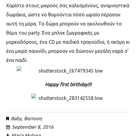
Χαρίστε στους μικρούς σας καλεσμένους, αναμνηστικά
δωράκια, ώστε να θυμούνται πόσο ωραία πέρασαν
αυτή τη μέρα. Τα δώρα μπορούν να ακολουθούν το
θέμα του
party.
Ένα μπλοκ ζωγραφικής με
μαρκαδόρους, ένα
CD
με παιδικά τραγούδια, ή ακόμη κι
ένα μικρό παιχνίδι, μπορούν να δώσουν μεγάλη χαρά σ'
ένα παιδί
.
Happy first birthday!!!
Baby
,
Βαπτιση
September 8, 2016
Maria Mylona