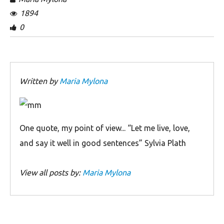
1894
0
Written by
Maria Mylona
Οne quote, my point of view... “Let me live, love,
and say it well in good sentences” Sylvia Plath
View all posts by:
Maria Mylona