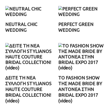
NEUTRAL CHIC
PERFECT GREEN
WEDDING
WEDDING
ΔΕΙΤΕ ΤΗ ΝΕΑ
TΟ FASHION SHOW
ΣΥΛΛΟΓΗ STYLIANOS
ΤΗΣ MADE BRIDE BY
HAUTE COUTURE
ANTONEA ΣΤΗΝ
BRIDAL COLLECTION!
BRIDAL EXPO 2017
(video)
(video)