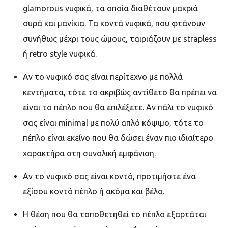
glamorous
νυφικά, τα οποία διαθέτουν μακριά
ουρά και μανίκια. Τα κοντά νυφικά, που φτάνουν
συνήθως μέχρι τους ώμους, ταιριάζουν με
strapless
ή
retro style
νυφικά.
Αν το νυφικό σας είναι περίτεχνο με πολλά
κεντήματα, τότε το ακριβώς αντίθετο θα πρέπει να
είναι το πέπλο που θα επιλέξετε. Αν πάλι το νυφικό
σας είναι
minimal
με πολύ απλό κόψιμο, τότε το
πέπλο είναι εκείνο που θα δώσει έναν πιο ιδιαίτερο
χαρακτήρα στη συνολική εμφάνιση.
Αν το νυφικό σας είναι κοντό, προτιμήστε ένα
εξίσου κοντό πέπλο ή ακόμα και βέλο.
Η θέση που θα τοποθετηθεί το πέπλο εξαρτάται