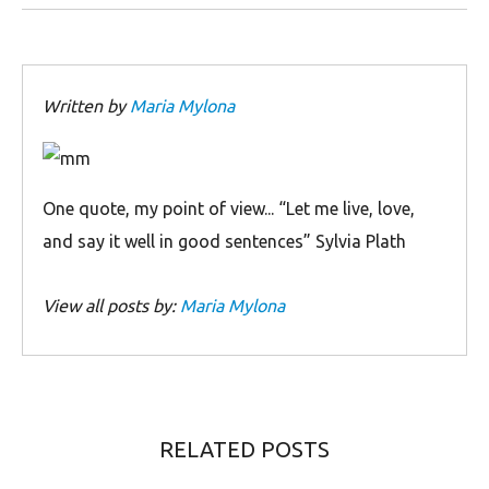
Written by
Maria Mylona
Οne quote, my point of view... “Let me live, love,
and say it well in good sentences” Sylvia Plath
View all posts by:
Maria Mylona
RELATED POSTS