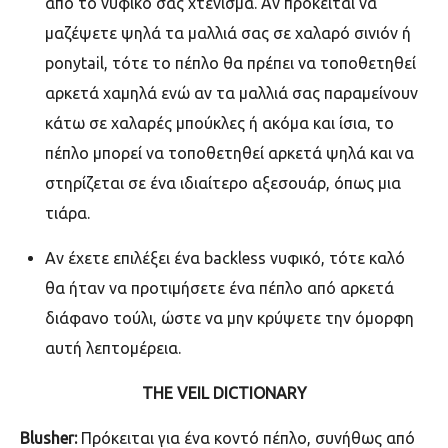
από το νυφικό σας χτένισμα. Αν πρόκειται να
μαζέψετε ψηλά τα μαλλιά σας σε χαλαρό σινιόν ή
ponytail,
τότε το πέπλο θα πρέπει να τοποθετηθεί
αρκετά χαμηλά ενώ αν τα μαλλιά σας παραμείνουν
κάτω σε χαλαρές μπούκλες ή ακόμα και ίσια, το
πέπλο μπορεί να τοποθετηθεί αρκετά ψηλά και να
στηρίζεται σε ένα ιδιαίτερο αξεσουάρ, όπως μια
τιάρα.
Αν έχετε επιλέξει ένα
backless
νυφικό, τότε καλό
θα ήταν να προτιμήσετε ένα πέπλο από αρκετά
διάφανο τούλι, ώστε να μην κρύψετε την όμορφη
αυτή λεπτομέρεια.
THE VEIL DICTIONARY
Blusher:
Πρόκειται για ένα κοντό πέπλο, συνήθως από