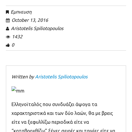
Εμπνευση
October 13, 2016
Aristotelis Spiliotopoulos
1432
0
Written by
Aristotelis Spiliotopoulos
Ελληνοϊταλός που συνδυάζει άψογα τα
χαρακτηριστικά και των δύο λαών, θα με βρεις
είτε να ξεφυλλίζω περιοδικά είτε να
“καταβροχθίζω” ξένες σειρές και ταινίες είτε να