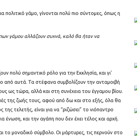
ια πολιτικό γάμο, γίνονται πολύ πιο σύντομες, όπως η
ύπων γάμου αλλάζουν συχνά, καλό θα ήταν να
υν πολύ σημαντικό ρόλο για την Εκκλησία, και γι'
ιο από αυτά. Τα στέφανα συμβολίζουν την ανταμοιβή
ους ως τώρα, αλλά και στη συνέχεια του έγγαμου βίου.
γμές της ζωής τους, αφού από δω και στο εξής, όλα θα
ς της τελετής, είναι για να “ριζώσει” το νιόπαντρο
ια ένωση, και την αγάπη που δεν έχει τέλος και αρχή.
ναι το μοναδικό σύμβολο. Οι μάρτυρες, τις περνούν στο