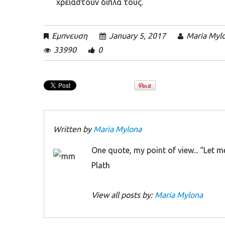
χρειαστούν δίπλα τους.
Εμπνευση
January 5, 2017
Maria Myl
33990
0
Written by
Maria Mylona
Οne quote, my point of view... “Let me
Plath
View all posts by:
Maria Mylona