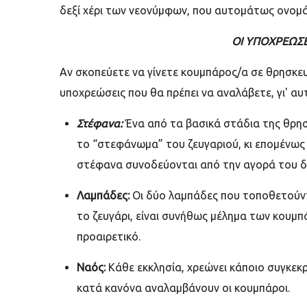
δεξί χέρι των νεονύμφων, που αυτομάτως ονομά
ΟΙ ΥΠΟΧΡΕΩΣ
Αν σκοπεύετε να γίνετε κουμπάρος/α σε θρησκευτ
υποχρεώσεις που θα πρέπει να αναλάβετε, γι' αυ
Στέφανα:
Ένα από τα βασικά στάδια της θρησ
το “στεφάνωμα” του ζευγαριού, κι επομένως 
στέφανα συνοδεύονται από την αγορά του δί
Λαμπάδες:
O
ι δύο λαμπάδες που τοποθετούντ
το ζευγάρι, είναι συνήθως μέλημα των κουμπ
προαιρετικό.
Ναός:
Κάθε εκκλησία, χρεώνει κάποιο συγκεκρ
κατά κανόνα αναλαμβάνουν οι κουμπάροι.