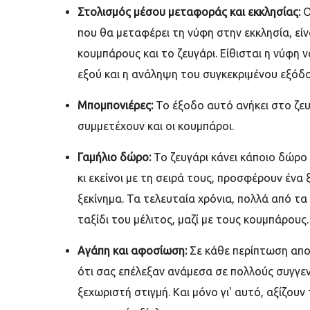
Στολισμός μέσου μεταφοράς και εκκλησίας:
Ο
που θα μεταφέρει τη νύφη στην εκκλησία, ε
κουμπάρους και το ζευγάρι. Είθισται η νύφη 
εξού και η ανάληψη του συγκεκριμένου εξόδο
Μπομπονιέρες:
Το έξοδο αυτό ανήκει στο ζευ
συμμετέχουν και οι κουμπάροι.
Γαμήλιο δώρο:
Το ζευγάρι κάνει κάποιο δώρο
κι εκείνοι με τη σειρά τους, προσφέρουν έν
ξεκίνημα. Τα τελευταία χρόνια, πολλά από τ
ταξίδι του μέλιτος, μαζί με τους κουμπάρους.
Αγάπη και αφοσίωση:
Σε κάθε περίπτωση απο
ότι σας επέλεξαν ανάμεσα σε πολλούς συγγενε
ξεχωριστή στιγμή. Και μόνο γι' αυτό, αξίζου