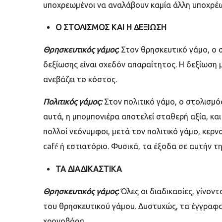
υποχρεωμένοι να αναλάβουν καμία άλλη υποχρέ
Ο ΣΤΟΛΙΣΜΟΣ ΚΑΙ Η ΔΕΞΙΩΣΗ
Θρησκευτικός γάμος
:
Στον θρησκευτικό γάμο, ο 
δεξίωσης είναι σχεδόν απαραίτητος. Η δεξίωση μ
ανεβάζει το κόστος.
Πολιτικός γάμος:
Στον πολιτικό γάμο, ο στολισμό
αυτά, η μπομπονιέρα αποτελεί σταθερή αξία, και
πολλοί νεόνυμφοι, μετά τον πολιτικό γάμο, κερν
caf
ή εστιατόριο. Φυσικά, τα έξοδα σε αυτήν τη
é
ΤΑ ΔΙΑΔΙΚΑΣΤΙΚΑ
Θρησκευτικός γάμος
:
Όλες οι διαδικασίες, γίνοντ
του θρησκευτικού γάμου. Δυστυχώς, τα έγγραφα π
χρονοβόρα.