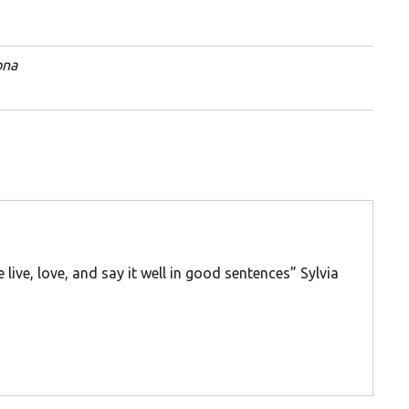
ona
 live, love, and say it well in good sentences” Sylvia