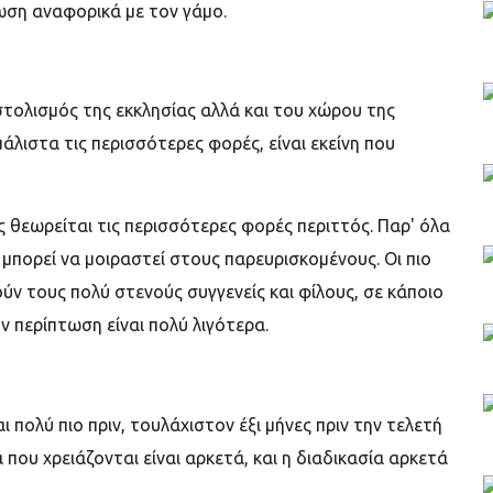
ωση αναφορικά με τον γάμο.
στολισμός της εκκλησίας αλλά και του χώρου της
άλιστα τις περισσότερες φορές, είναι εκείνη που
ς θεωρείται τις περισσότερες φορές περιττός. Παρ' όλα
 μπορεί να μοιραστεί στους παρευρισκομένους. Οι πιο
ούν τους πολύ στενούς συγγενείς και φίλους, σε κάποιο
ν περίπτωση είναι πολύ λιγότερα.
αι πολύ πιο πριν, τουλάχιστον έξι μήνες πριν την τελετή
ου χρειάζονται είναι αρκετά, και η διαδικασία αρκετά