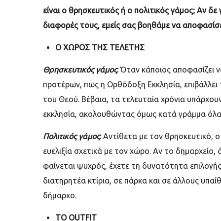
είναι ο θρησκευτικός ή ο πολιτικός γάμος; Αν δε
διαφορές τους, εμείς σας βοηθάμε να αποφασίσετε
Ο ΧΩΡΟΣ ΤΗΣ ΤΕΛΕΤΗΣ
Θρησκευτικός γάμος
:
Όταν κάποιος αποφασίζει ν
προτέρων, πως η Ορθόδοξη Εκκλησία, επιβάλλει
του Θεού. Βέβαια, τα τελευταία χρόνια υπάρχου
εκκλησία, ακολουθώντας όμως κατά γράμμα όλα 
Πολιτικός γάμος
:
Αντίθετα με τον θρησκευτικό, ο
ευελιξία σχετικά με τον χώρο. Αν το δημαρχείο, 
φαίνεται ψυχρός, έχετε τη δυνατότητα επιλογής
διατηρητέα κτίρια, σε πάρκα και σε άλλους υπα
δήμαρχο.
TO OUTFIT