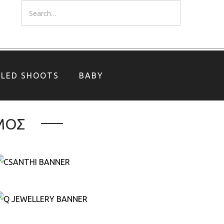
YLED SHOOTS
BABY
ΑΜΟΣ