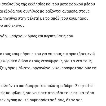
 στολισμός της εκκλησίας και του μεταφορικού μέσου
ίναι έξοδα που συνήθως μοιράζονται ανάμεσα στους
να πηγαίνει στην τελετή με το αμάξι του κουμπάρου,
υ από εκείνον.
γάρι, υπάρχουν όμως και περιπτώσεις που
 στους κουμπάρους του για να τους ευχαριστήσει, ενώ
α ξεχωριστό δώρο στους νεόνυμφους, για το νέο τους
α ζευγάρια μάλιστα, οργανώνουν και πραγματοποιούν το
τελούν τα πιο όμορφα και πολύτιμα δώρα. Σκεφτείτε
ίς και φίλους, για να είστε στο πλάι τους σε μια τόσο
ν την αγάπη και τη συμπαράστασή σας, όταν σας