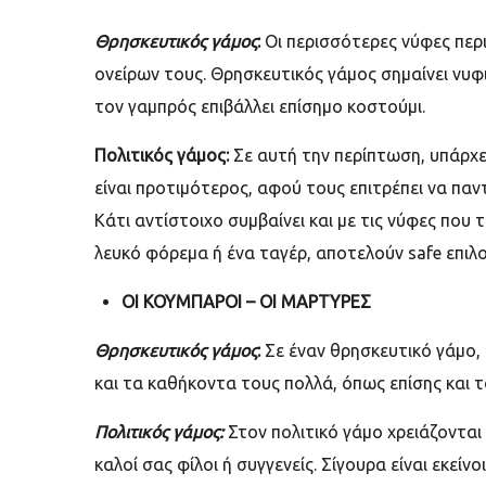
Θρησκευτικός γάμος
:
Οι περισσότερες νύφες περ
ονείρων τους. Θρησκευτικός γάμος σημαίνει νυφι
τον γαμπρός επιβάλλει επίσημο κοστούμι.
Πολιτικός γάμος:
Σε αυτή την περίπτωση, υπάρχει 
είναι προτιμότερος, αφού τους επιτρέπει να παν
Κάτι αντίστοιχο συμβαίνει και με τις νύφες που 
λευκό φόρεμα ή ένα ταγέρ, αποτελούν
safe
επιλο
ΟΙ ΚΟΥΜΠΑΡΟΙ – ΟΙ ΜΑΡΤΥΡΕΣ
Θρησκευτικός γάμος
:
Σε έναν θρησκευτικό γάμο, 
και τα καθήκοντα τους πολλά, όπως επίσης και 
Πολιτικός γάμος:
Στον πολιτικό γάμο χρειάζονται
καλοί σας φίλοι ή συγγενείς. Σίγουρα είναι εκείνο