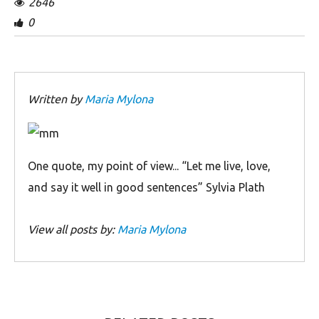
2646
0
Written by
Maria Mylona
Οne quote, my point of view... “Let me live, love,
and say it well in good sentences” Sylvia Plath
View all posts by:
Maria Mylona