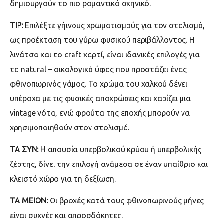
δημιουργούν το πιο ρομαντικό σκηνικό.
ΤΙ
P:
Επιλέξτε γήινους χρωματισμούς για τον στολισμό,
ως προέκταση του γύρω φυσικού περιβάλλοντος. Η
λινάτσα και το
craft
χαρτί, είναι ιδανικές επιλογές για
το
natural –
οικολογικό ύφος που προστάζει ένας
φθινοπωρινός γάμος. Το χρώμα του χαλκού δένει
υπέροχα με τις φυσικές αποχρώσεις και χαρίζει μια
vintage
νότα, ενώ φρούτα της εποχής μπορούν να
χρησιμοποιηθούν στον στολισμό.
TA ΣΥΝ:
Η απουσία υπερβολικού κρύου ή υπερβολικής
ζέστης, δίνει την επιλογή ανάμεσα σε έναν υπαίθριο και
κλειστό χώρο για τη δεξίωση.
ΤΑ ΜΕΙΟΝ:
Οι βροχές κατά τους φθινοπωρινούς μήνες
είναι συχνές και απροσδόκητες.