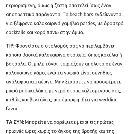
περιορισμένη, όμως η ζέστη αποτελεί ίσως έναν
αποτρεπτικό παράγοντα. Τα
beach bars
ενδείκνυνται
για ξέφρενα καλοκαιρινά γαμήλια
parties,
με δροσερά
cocktails
και χορό πάνω στην άμμο.
TIP:
Φροντίστε ο στολισμός σας να περιλαμβάνει
κάποια βασικά καλοκαιρινά στοιχεία, όπως κοχύλια ή
βότσαλα. Οι μπλε τόνοι, ταιριάζουν απόλυτα σε έναν
καλοκαιρινό γάμο, ενώ τα νυφικά είναι συνήθως
ανάλαφρα και αέρινα. Μην ξεχάσετε να προσφέρετε
μικρά μπουκαλάκια με νερό στους καλεσμένους σας,
καθώς και βεντάλιες, μια όμορφη ιδέα για
wedding
favor.
TA
ΣΥΝ:
Μπορείτε να χορέψετε μέχρι τις πρώτες
πρωινές ώρες χωρίς το άγχος της βροχής και της